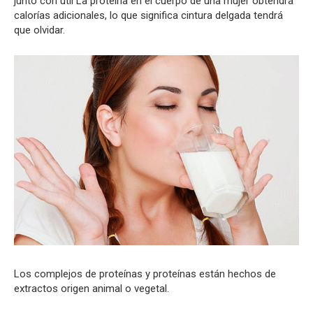
junto con útil La proteína en el cuerpo de una mujer obtendrá
calorías adicionales, lo que significa cintura delgada tendrá
que olvidar.
Los complejos de proteínas y proteínas están hechos de
extractos origen animal o vegetal.